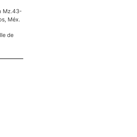
n Mz.43-
os, Méx.
le de