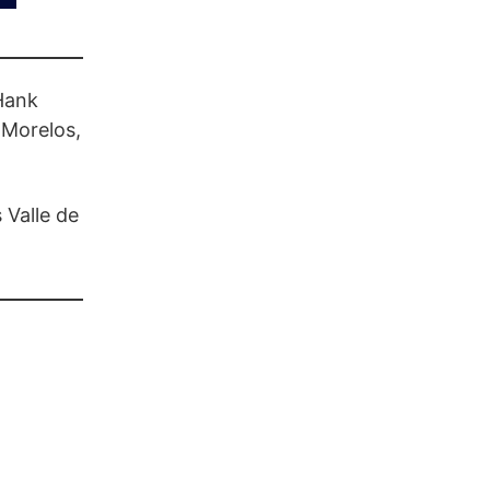
Hank
 Morelos,
 Valle de