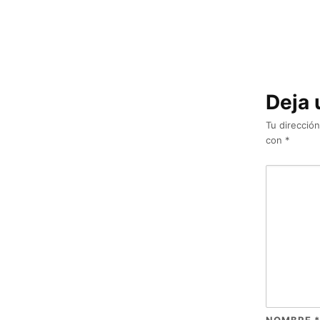
Deja 
Tu dirección
con
*