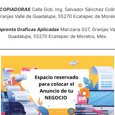
 COPIADORAS
Calle Gob. Ing. Salvador Sánchez Coli
Granjas Valle de Guadalupe, 55270 Ecatepec de Morel
mprenta Graficas Aplicadas
Manzana 027, Granjas Val
Guadalupe, 55270 Ecatepec de Morelos, Méx.