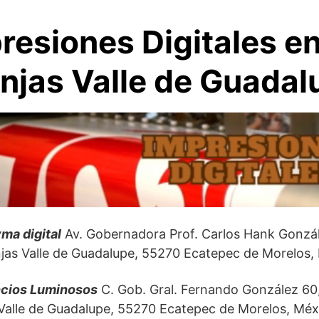
resiones Digitales e
njas Valle de Guadal
ma digital
Av. Gobernadora Prof. Carlos Hank Gonzál
jas Valle de Guadalupe, 55270 Ecatepec de Morelos,
cios Luminosos
C. Gob. Gral. Fernando González 60
Valle de Guadalupe, 55270 Ecatepec de Morelos, Méx