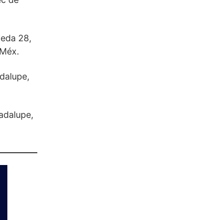
jeda 28,
 Méx.
dalupe,
adalupe,