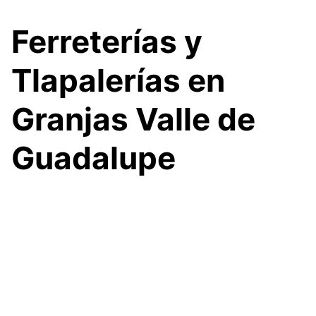
Skip
to
Ferreterías y
content
Tlapalerías en
Granjas Valle de
Guadalupe