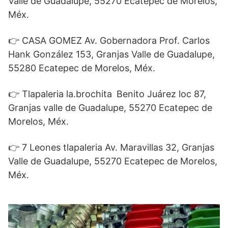
Valle de Guadalupe, 55270 Ecatepec de Morelos,
Méx.
👉 CASA GOMEZ Av. Gobernadora Prof. Carlos
Hank González 153, Granjas Valle de Guadalupe,
55280 Ecatepec de Morelos, Méx.
👉 Tlapaleria la.brochita
Benito Juárez loc 87,
Granjas valle de Guadalupe, 55270 Ecatepec de
Morelos, Méx.
👉 7 Leones tlapaleria Av. Maravillas 32, Granjas
Valle de Guadalupe, 55270 Ecatepec de Morelos,
Méx.