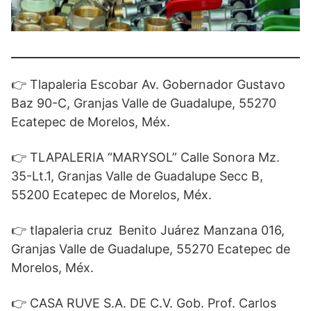
👉 Tlapaleria Escobar Av. Gobernador Gustavo
Baz 90-C, Granjas Valle de Guadalupe, 55270
Ecatepec de Morelos, Méx.
👉 TLAPALERIA “MARYSOL” Calle Sonora Mz.
35-Lt.1, Granjas Valle de Guadalupe Secc B,
55200 Ecatepec de Morelos, Méx.
👉 tlapaleria cruz
Benito Juárez Manzana 016,
Granjas Valle de Guadalupe, 55270 Ecatepec de
Morelos, Méx.
👉 CASA RUVE S.A. DE C.V. Gob. Prof. Carlos